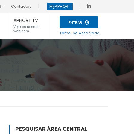
RT
Contactos
MyAPHORT
APHORT TV
ENTRAR
Veja os nossos
webinars.
Torne-se Associado
PESQUISAR ÁREA CENTRAL