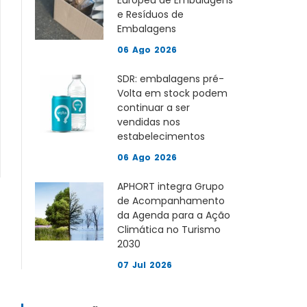
Europeu de Embalagens
e Resíduos de
Embalagens
06
Ago
2026
SDR: embalagens pré-
Volta em stock podem
continuar a ser
vendidas nos
estabelecimentos
06
Ago
2026
APHORT integra Grupo
de Acompanhamento
da Agenda para a Ação
Climática no Turismo
2030
07
Jul
2026