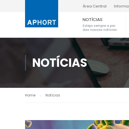
Área Central
Inform
NOTÍCIAS
Esteja sempre a par
das nossas notícias.
NOTÍCIAS
Home
Notícias