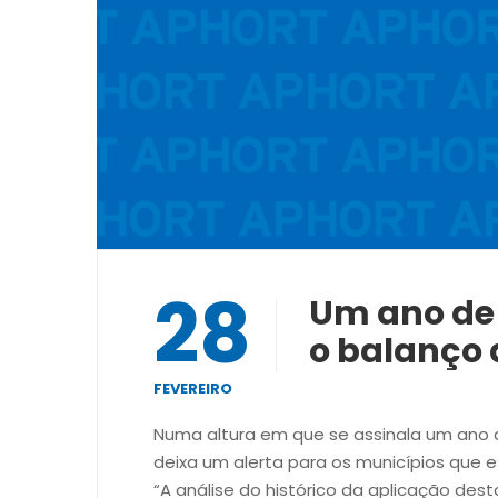
28
Um ano de 
o balanço
FEVEREIRO
Numa altura em que se assinala um ano d
deixa um alerta para os municípios que
“A análise do histórico da aplicação dest