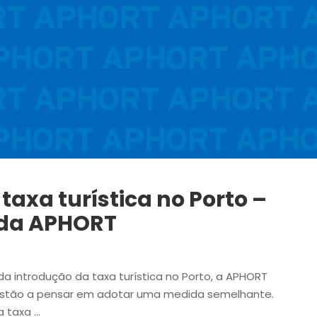
taxa turística no Porto –
 da APHORT
a introdução da taxa turística no Porto, a APHORT
 estão a pensar em adotar uma medida semelhante.
a taxa …