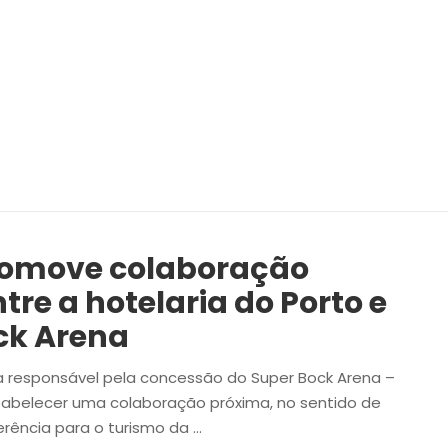
omove colaboração
tre a hotelaria do Porto e
ck Arena
sa responsável pela concessão do Super Bock Arena –
tabelecer uma colaboração próxima, no sentido de
rência para o turismo da …