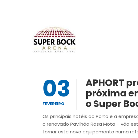
03
APHORT pr
próxima en
o Super Bo
FEVEREIRO
Os principais hotéis do Porto e a empre
o renovado Pavilhão Rosa Mota – vão es
tornar este novo equipamento numa refe