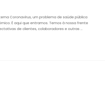
tema Coronavírus, um problema de saúde pública
mico. É aqui que entramos. Temos à nossa frente
ctativas de clientes, colaboradores e outras …