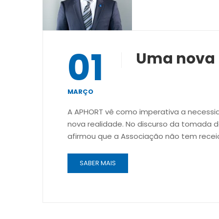
01
Uma nova 
MARÇO
A APHORT vê como imperativa a necess
nova realidade. No discurso da tomada d
afirmou que a Associação não tem receio
SABER MAIS