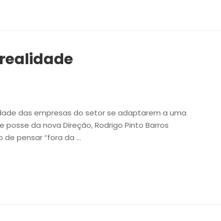
realidade
idade das empresas do setor se adaptarem a uma
e posse da nova Direção, Rodrigo Pinto Barros
 de pensar “fora da …