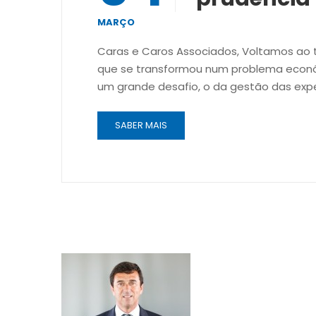
MARÇO
Caras e Caros Associados, Voltamos ao 
que se transformou num problema econó
um grande desafio, o da gestão das expe
SABER MAIS