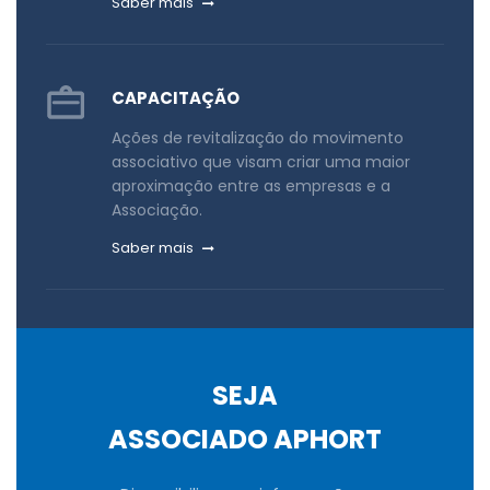
Saber mais
CAPACITAÇÃO
Ações de revitalização do movimento
associativo que visam criar uma maior
aproximação entre as empresas e a
Associação.
Saber mais
SEJA
ASSOCIADO APHORT