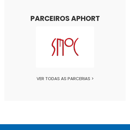
PARCEIROS APHORT
VER TODAS AS PARCERIAS >