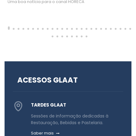
Uma boa notícia para o canal HORECA
ACESSOS GLAAT
TARDES GLAAT
Sessões de informação dedicadas à
Restauração, Bebidas e Pastelaria.
Saber mais