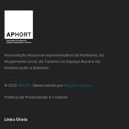
Associação Nacional representativa da Hotelaria, do
Alojamento Local, do Turismo no Espaço Rural e da
Restauração e Bebidas.
© 2020
APHORT
. Desenvolvido por
MDigital Agency
.
Política de Privacidade e Cookies
.
Links Úteis