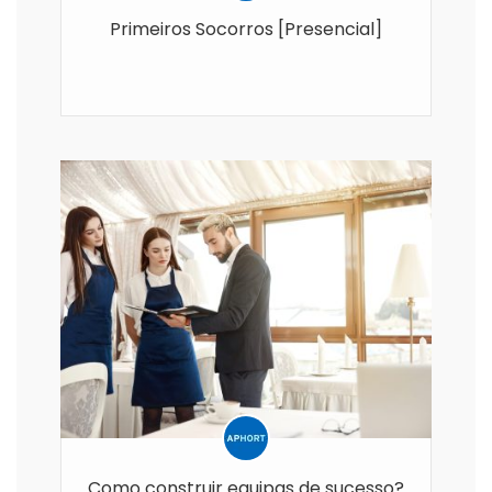
Primeiros Socorros [Presencial]
Como construir equipas de sucesso?