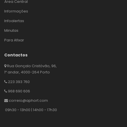
Área Central
Informações
Infoalertas
Minutas
Para Afixar
Contactos
Rua Gonçalo Cristóvão, 96,
1º andar, 4000-264 Porto
223 393 760
968 690 606
correio@aphort.com
09h30 - 13h00 | 14h00 - 17h30