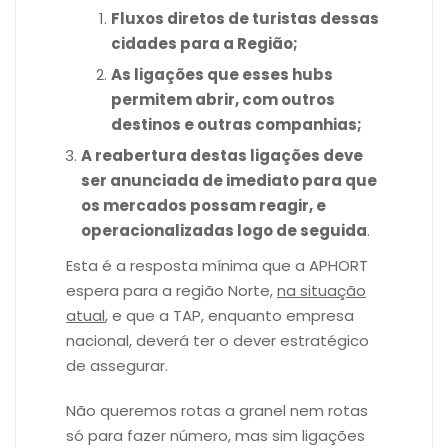
Fluxos diretos de turistas dessas
cidades para a Região;
As ligações que esses hubs
permitem abrir, com outros
destinos e outras companhias;
A reabertura destas ligações deve
ser anunciada de imediato para que
os mercados possam reagir, e
operacionalizadas logo de seguida
.
Esta é a resposta mínima que a APHORT
espera para a região Norte,
na situação
atual
, e que a TAP, enquanto empresa
nacional, deverá ter o dever estratégico
de assegurar.
Não queremos rotas a granel nem rotas
só para fazer número, mas sim ligações