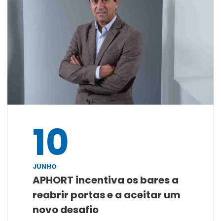
10
JUNHO
APHORT incentiva os bares a
reabrir portas e a aceitar um
novo desafio