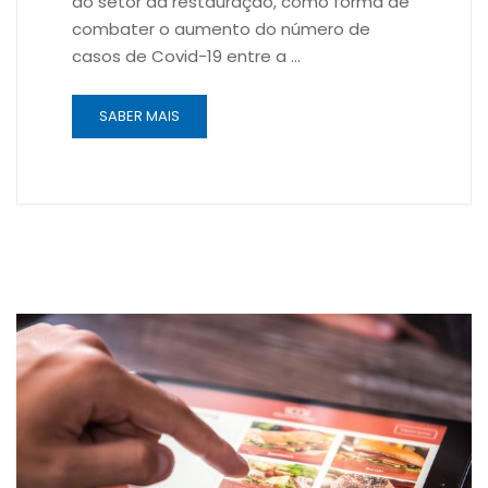
ao setor da restauração, como forma de
combater o aumento do número de
casos de Covid-19 entre a …
SABER MAIS