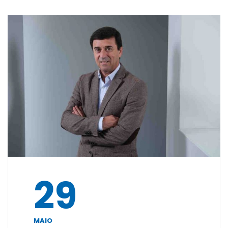
29
MAIO