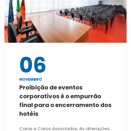
06
NOVEMBRO
Proibição de eventos
corporativos é o empurrão
final para o encerramento dos
hotéis
Caras e Caros Associados, As alterações