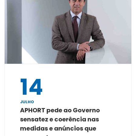
14
JULHO
APHORT pede ao Governo
sensatez e coerência nas
medidas e anúncios que