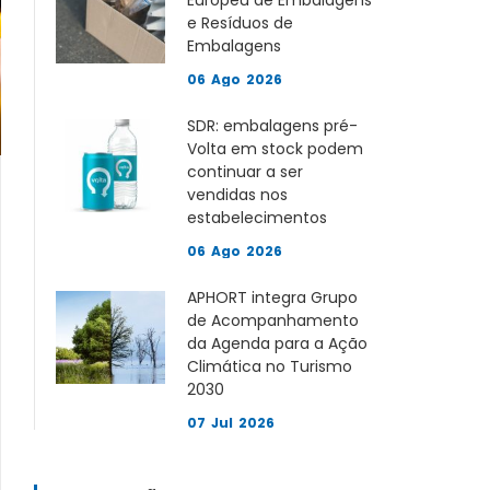
Europeu de Embalagens
e Resíduos de
Embalagens
06
Ago
2026
SDR: embalagens pré-
Volta em stock podem
continuar a ser
vendidas nos
estabelecimentos
06
Ago
2026
APHORT integra Grupo
de Acompanhamento
da Agenda para a Ação
Climática no Turismo
2030
07
Jul
2026