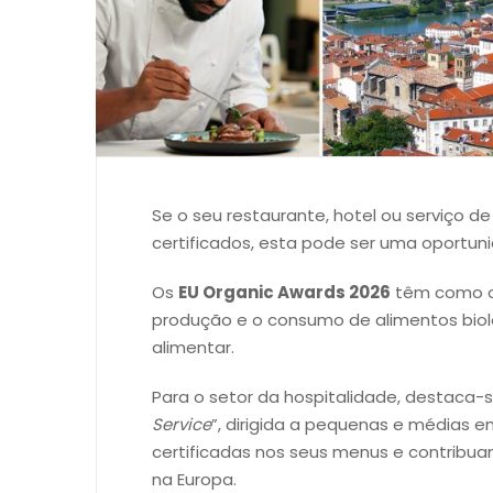
Se o seu restaurante, hotel ou serviço d
certificados, esta pode ser uma oportuni
Os
EU Organic Awards 2026
têm como o
produção e o consumo de alimentos bioló
alimentar.
Para o setor da hospitalidade, destaca-s
Service
”, dirigida a pequenas e médias 
certificadas nos seus menus e contribuam
na Europa.