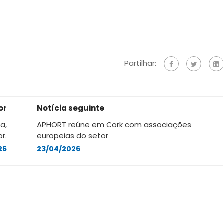
Partilhar:
or
Notícia seguinte
a,
APHORT reúne em Cork com associações
r.
europeias do setor
26
23/04/2026