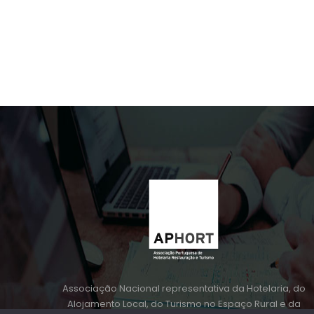
Associação Nacional representativa da Hotelaria, do
Alojamento Local, do Turismo no Espaço Rural e da