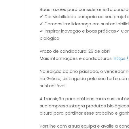
Boas razões para considerar esta candid
✔ Dar visibilidade europeia ao seu projet
✔ Demonstrar liderança em sustentabilid
✔ Inspirar inovação e boas práticas ✔ Con
biológico
Prazo de candidatura: 26 de abril
Mais informações e candidaturas:
https:
Na edição do ano passado, o vencedor na
na Grécia, distinguido pelo seu forte c
sustentável.
A transição para práticas mais sustent
sua empresa integra produtos biológicos
altura para partilhar esse trabalho e ga
Partilhe com a sua equipa e avalie a cand