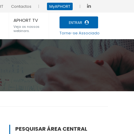
RT
Contactos
MyAPHORT
APHORT TV
ENTRAR
Veja os nossos
webinars.
Torne-se Associado
PESQUISAR ÁREA CENTRAL