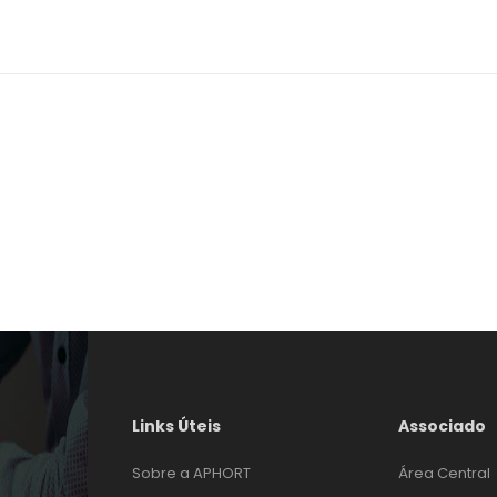
Links Úteis
Associado
Sobre a APHORT
Área Central