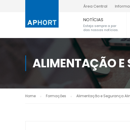
Área Central
Inform
NOTÍCIAS
Esteja sempre a par
das nossas notícias.
ALIMENTAÇÃO E
Home
Formações
Alimentação e Segurança Ali