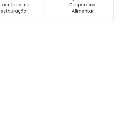
limentares na
Desperdício
restauração
Alimentar