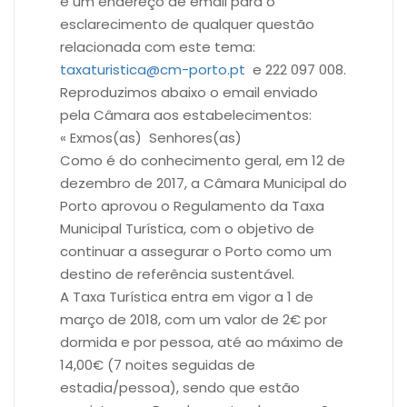
e um endereço de email para o
esclarecimento de qualquer questão
relacionada com este tema:
taxaturistica@cm-porto.pt
e 222 097 008.
Reproduzimos abaixo o email enviado
pela Câmara aos estabelecimentos:
« Exmos(as) Senhores(as)
Como é do conhecimento geral, em 12 de
dezembro de 2017, a Câmara Municipal do
Porto aprovou o Regulamento da Taxa
Municipal Turística, com o objetivo de
continuar a assegurar o Porto como um
destino de referência sustentável.
A Taxa Turística entra em vigor a 1 de
março de 2018, com um valor de 2€ por
dormida e por pessoa, até ao máximo de
14,00€ (7 noites seguidas de
estadia/pessoa), sendo que estão