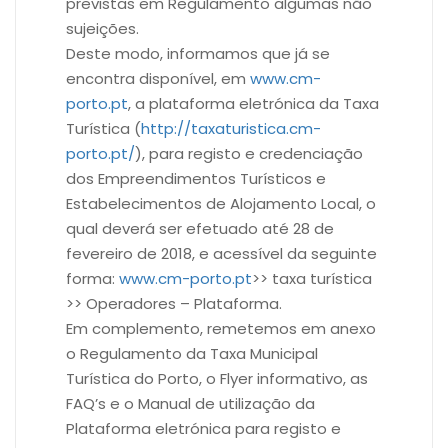
previstas em Regulamento algumas não
sujeições.
Deste modo, informamos que já se
encontra disponível, em
www.cm-
porto.pt
, a plataforma eletrónica da Taxa
Turística (
http://taxaturistica.cm-
porto.pt/
), para registo e credenciação
dos Empreendimentos Turísticos e
Estabelecimentos de Alojamento Local, o
qual deverá ser efetuado até 28 de
fevereiro de 2018, e acessível da seguinte
forma:
www.cm-porto.pt
>> taxa turística
>> Operadores – Plataforma.
Em complemento, remetemos em anexo
o Regulamento da Taxa Municipal
Turística do Porto, o Flyer informativo, as
FAQ’s e o Manual de utilização da
Plataforma eletrónica para registo e