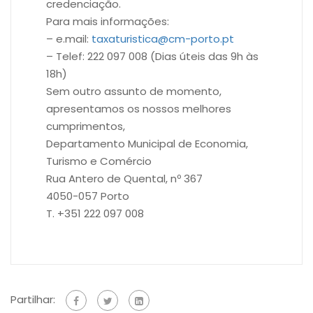
credenciação.
Para mais informações:
– e.mail:
taxaturistica@cm-porto.pt
– Telef: 222 097 008 (Dias úteis das 9h às
18h)
Sem outro assunto de momento,
apresentamos os nossos melhores
cumprimentos,
Departamento Municipal de Economia,
Turismo e Comércio
Rua Antero de Quental, nº 367
4050-057 Porto
T. +351 222 097 008
Partilhar: