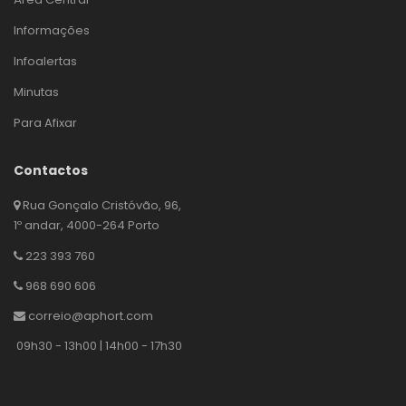
Informações
Infoalertas
Minutas
Para Afixar
Contactos
Rua Gonçalo Cristóvão, 96,
1º andar, 4000-264 Porto
223 393 760
968 690 606
correio@aphort.com
09h30 - 13h00 | 14h00 - 17h30