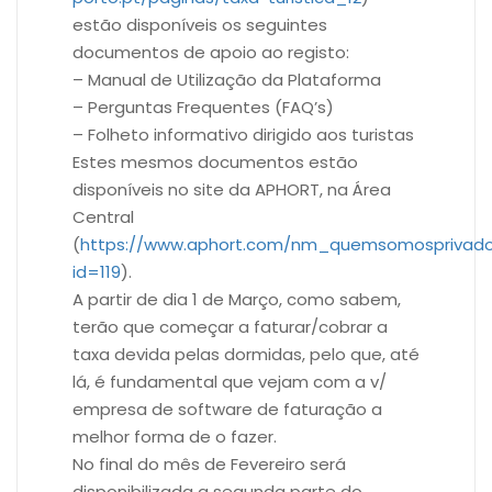
estão disponíveis os seguintes
documentos de apoio ao registo:
– Manual de Utilização da Plataforma
– Perguntas Frequentes (FAQ’s)
– Folheto informativo dirigido aos turistas
Estes mesmos documentos estão
disponíveis no site da APHORT, na Área
Central
(
https://www.aphort.com/nm_quemsomosprivado
id=119
).
A partir de dia 1 de Março, como sabem,
terão que começar a faturar/cobrar a
taxa devida pelas dormidas, pelo que, até
lá, é fundamental que vejam com a v/
empresa de software de faturação a
melhor forma de o fazer.
No final do mês de Fevereiro será
disponibilizada a segunda parte do