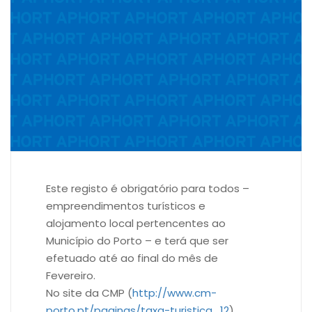
Este registo é obrigatório para todos –
empreendimentos turísticos e
alojamento local pertencentes ao
Município do Porto – e terá que ser
efetuado até ao final do mês de
Fevereiro.
No site da CMP (
http://www.cm-
porto.pt/paginas/taxa-turistica_12
)